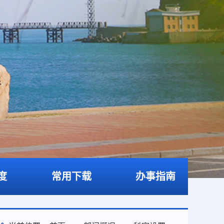
度
常用下载
办事指南