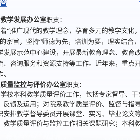
置
师教学发展办公室
职责：
承着“推广现代的教学理念，孕育多元的教学文化
”的宗旨，坚持“师德为先，培训为要，理实结合
学发展示范中心建设，开展最新教育理念、教育
流、咨询服务和资源支持等工作。近年来，重点
作。
学质量监控与评价办公室
职责：
责学校本科教学质量评价工作，包括专家督导、干
、反馈及运用；对院系教学质量评价、监督与指
织安排教学督导委员开展课堂、实习、毕业论文
；教学质量评价与监控工作相关课题研究；本科