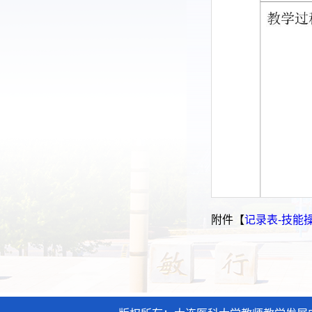
附件【
记录表-技能操